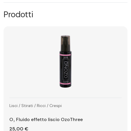
Prodotti
Lisci / Stirati / Ricci / Crespi
O₃ Fluido effetto liscio OzoThree
25,00 €