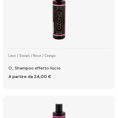
Lisci / Stirati / Ricci / Crespi
O₃ Shampoo effetto liscio
A partire da 24,00 €