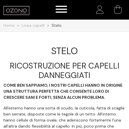
Account
Home
Linea capelli
Stelo
STELO
RICOSTRUZIONE PER CAPELLI
DANNEGGIATI
COME BEN SAPPIAMO, I NOSTRI CAPELLI HANNO IN ORIGINE
UNA STRUTTURA PERFETTA CHE CONSENTE LORO DI
CRESCERE SANI E FORTI, SENZA ALCUN PROBLEMA.
All'esterno hanno una sorta di scudo, la cuticola, fatta di scaglie
ben serrate, disposte come le tegole di un tetto. All'interno
hanno cellule di forma ovale, che aderiscono fortemente l'una
all'altra dando flessibilità al capello. In più, poco prima che