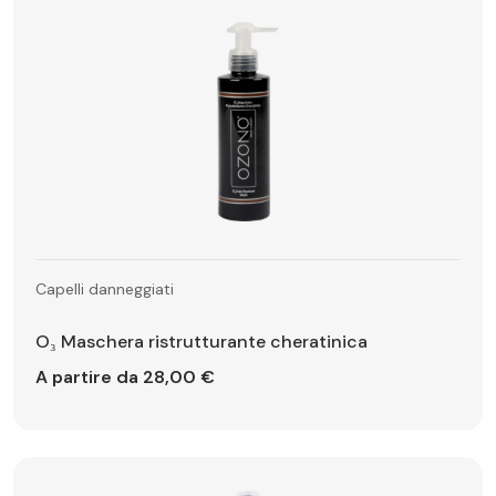
Capelli danneggiati
O₃ Maschera ristrutturante cheratinica
A partire da 28,00 €