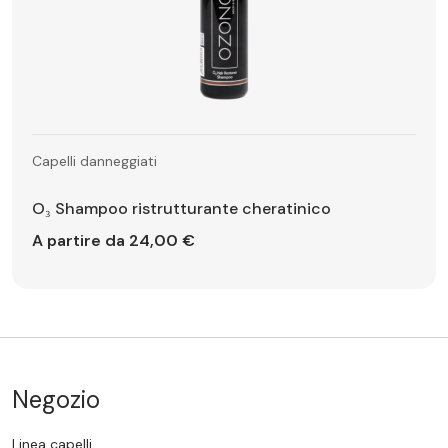
Capelli danneggiati
O₃ Shampoo ristrutturante cheratinico
A partire da 24,00 €
Negozio
Linea capelli