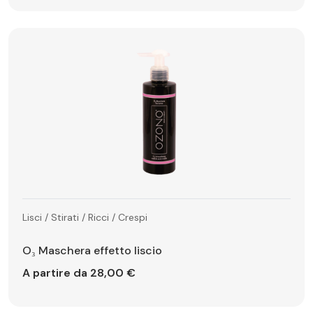
Lisci / Stirati / Ricci / Crespi
O₃ Maschera effetto liscio
A partire da 28,00 €