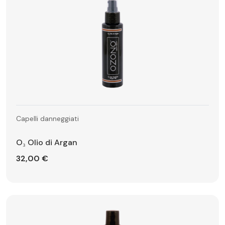
Capelli danneggiati
O₃ Olio di Argan
32,00 €