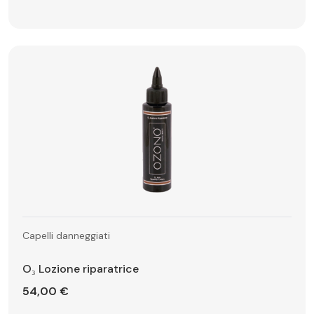
Capelli danneggiati
O₃ Lozione riparatrice
54,00 €