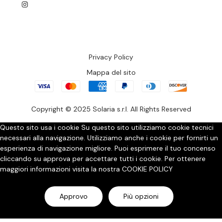
Privacy Policy
Mappa del sito
Copyright © 2025 Solaria s.r.l. All Rights Reserved
Questo sito usa i cookie
Su questo sito utilizziamo cookie tecnici
necessari alla navigazione. Utilizziamo anche i cookie per fornirti un
esperienza di navigazione migliore. Puoi esprimere il tuo concenso
cliccando su approva per accettare tutti i cookie. Per ottenere
maggiori informazioni visita la nostra
COOKIE POLICY
Approvo
Più opzioni