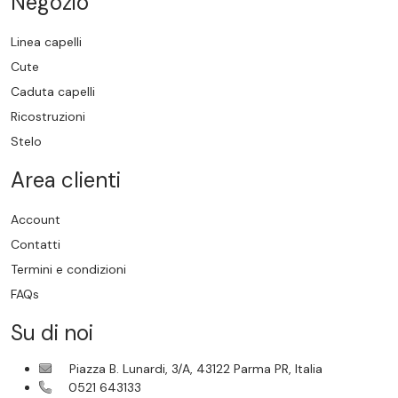
Negozio
Linea capelli
Cute
Caduta capelli
Ricostruzioni
Stelo
Area clienti
Account
Contatti
Termini e condizioni
FAQs
Su di noi
Piazza B. Lunardi, 3/A, 43122 Parma PR, Italia
0521 643133