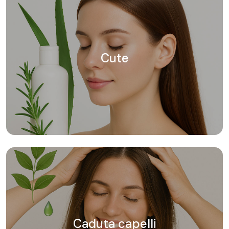
Cute
Caduta capelli