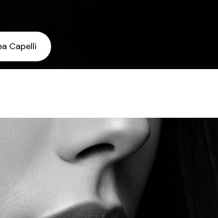
ea Capelli