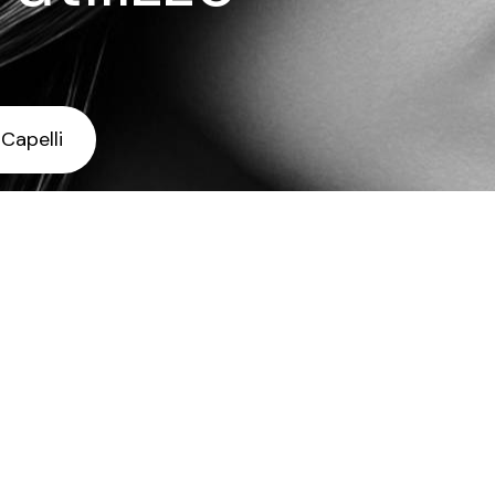
 Capelli