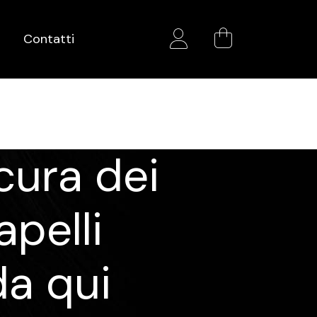
Account
Contatti
cura dei
apelli
da qui