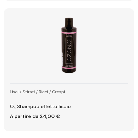
Lisci / Stirati / Ricci / Crespi
O₃ Shampoo effetto liscio
A partire da 24,00 €