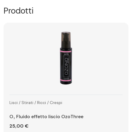
Prodotti
Lisci / Stirati / Ricci / Crespi
O₃ Fluido effetto liscio OzoThree
25,00 €