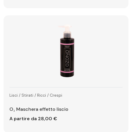
Lisci / Stirati / Ricci / Crespi
O₃ Maschera effetto liscio
A partire da 28,00 €