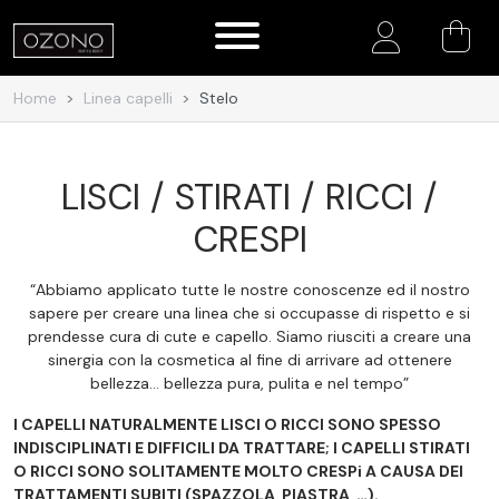
Account
Home
Linea capelli
Stelo
LISCI / STIRATI / RICCI /
CRESPI
“Abbiamo applicato tutte le nostre conoscenze ed il nostro
sapere per creare una linea che si occupasse di rispetto e si
prendesse cura di cute e capello. Siamo riusciti a creare una
sinergia con la cosmetica al fine di arrivare ad ottenere
bellezza… bellezza pura, pulita e nel tempo”
I CAPELLI NATURALMENTE LISCI O RICCI SONO SPESSO
INDISCIPLINATI E DIFFICILI DA TRATTARE; I CAPELLI STIRATI
O RICCI SONO SOLITAMENTE MOLTO CRESPi A CAUSA DEI
TRATTAMENTI SUBITI (SPAZZOLA, PIASTRA, …).