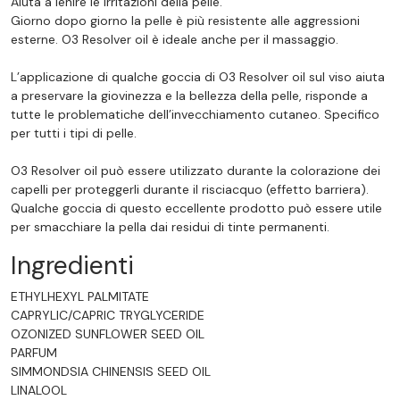
Aiuta a lenire le irritazioni della pelle.
Giorno dopo giorno la pelle è più resistente alle aggressioni
esterne. O3 Resolver oil è ideale anche per il massaggio.
L’applicazione di qualche goccia di O3 Resolver oil sul viso aiuta
a preservare la giovinezza e la bellezza della pelle, risponde a
tutte le problematiche dell’invecchiamento cutaneo. Specifico
per tutti i tipi di pelle.
O3 Resolver oil può essere utilizzato durante la colorazione dei
capelli per proteggerli durante il risciacquo (effetto barriera).
Qualche goccia di questo eccellente prodotto può essere utile
per smacchiare la pella dai residui di tinte permanenti.
Ingredienti
ETHYLHEXYL PALMITATE
CAPRYLIC/CAPRIC TRYGLYCERIDE
OZONIZED SUNFLOWER SEED OIL
PARFUM
SIMMONDSIA CHINENSIS SEED OIL
LINALOOL