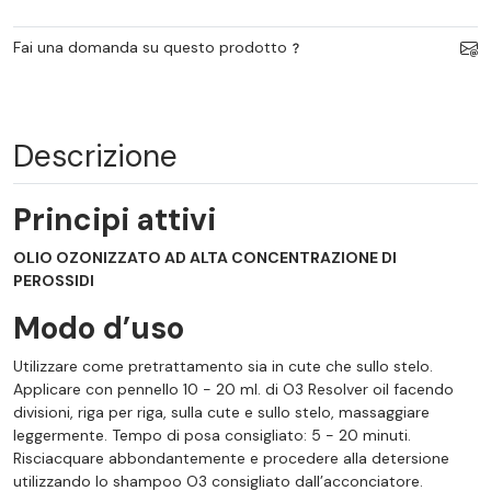
Fai una domanda su questo prodotto
Descrizione
Principi attivi
OLIO OZONIZZATO AD ALTA CONCENTRAZIONE DI
PEROSSIDI
Modo d’uso
Utilizzare come pretrattamento sia in cute che sullo stelo.
Applicare con pennello 10 - 20 ml. di O3 Resolver oil facendo
divisioni, riga per riga, sulla cute e sullo stelo, massaggiare
leggermente. Tempo di posa consigliato: 5 - 20 minuti.
Risciacquare abbondantemente e procedere alla detersione
utilizzando lo shampoo O3 consigliato dall’acconciatore.