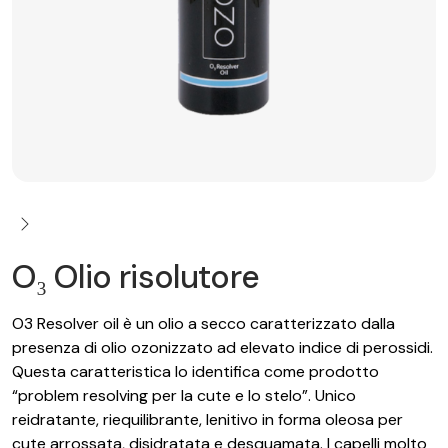
O₃ Olio risolutore
O3 Resolver oil è un olio a secco caratterizzato dalla
presenza di olio ozonizzato ad elevato indice di perossidi.
Questa caratteristica lo identifica come prodotto
“problem resolving per la cute e lo stelo”. Unico
reidratante, riequilibrante, lenitivo in forma oleosa per
cute arrossata, disidratata e desquamata. I capelli molto