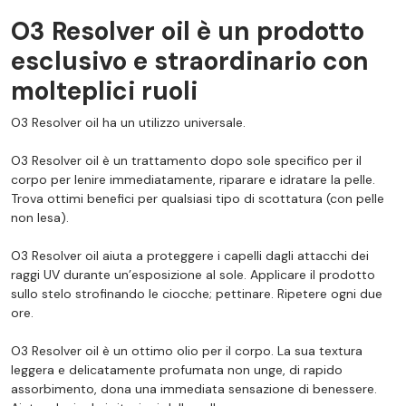
O3 Resolver oil è un prodotto
esclusivo e straordinario con
molteplici ruoli
O3 Resolver oil ha un utilizzo universale.
O3 Resolver oil è un trattamento dopo sole specifico per il
corpo per lenire immediatamente, riparare e idratare la pelle.
Trova ottimi benefici per qualsiasi tipo di scottatura (con pelle
non lesa).
O3 Resolver oil aiuta a proteggere i capelli dagli attacchi dei
raggi UV durante un’esposizione al sole. Applicare il prodotto
sullo stelo strofinando le ciocche; pettinare. Ripetere ogni due
ore.
O3 Resolver oil è un ottimo olio per il corpo. La sua textura
leggera e delicatamente profumata non unge, di rapido
assorbimento, dona una immediata sensazione di benessere.