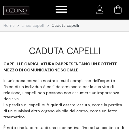
Account
Home
Linea capelli
Caduta capelli
CADUTA CAPELLI
CAPELLI E CAPIGLIATURA RAPPRESENTANO UN POTENTE
MEZZO DI COMUNICAZIONE SOCIALE
In un’epoca come la nostra in cui il complesso dell’aspetto
fisico di un individuo è così determinante per la sua vita di
relazione, i capelli non possono non assumere un’importanza
decisiva.
La perdita di capelli può quindi essere vissuta, come la perdita
di un qualsiasi altro organo visibile del corpo, come un fatto
traumatico.
È noto che la perdita di una cinquantina, fino ad un centinaio di