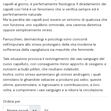
capelli al giorno, è perfettamente fisiologica. Il diradamento dei
capelli con l’età è un fenomeno che si verifica sempre ed è
perfettamente naturale.
Ma la perdita dei capelli può essere un sintomo di qualcosa che
non funziona: uno squilibrio ormonale, una carenza dietetica
oppure semplicemente stress.
Parrucchieri, dermatologi e psicologi sono concordi
nell’imputare allo stress prolungato della vita moderna la
sofferenza della capigliatura sia maschile che femminile.
Tale situazione provoca il restringimento dei vasi sanguigni del
cuoio capelluto, con conseguente minor apporto di ossigeno e
nutrienti ai bulbi piliferi, che risultano indeboliti.
Inoltre, sotto stress aumentano gli ormoni androgeni, i quali
stimolano le ghiandole sebacee a produrre più sebo; queste
ultime, iperstimolate, si ingrossano e contribuiscono, a loro
volta, a comprimere i vasi sanguigni e a ridurre la circolazione.
Ordina per